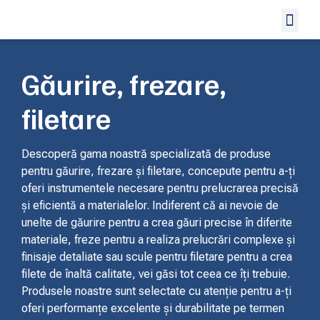
Organe de asa
Scule Prof
Alte Produ
Găurire, frezare,
filetare
Descoperă gama noastră specializată de produse
pentru găurire, frezare și filetare, concepute pentru a-ți
oferi instrumentele necesare pentru prelucrarea precisă
și eficientă a materialelor. Indiferent că ai nevoie de
unelte de găurire pentru a crea găuri precise în diferite
materiale, freze pentru a realiza prelucrări complexe și
finisaje detaliate sau scule pentru filetare pentru a crea
filete de înaltă calitate, vei găsi tot ceea ce îți trebuie.
Produsele noastre sunt selectate cu atenție pentru a-ți
oferi performanțe excelente și durabilitate pe termen